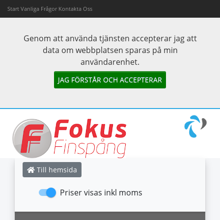
Start
Vanliga Frågor
Kontakta Oss
Genom att använda tjänsten accepterar jag att
data om webbplatsen sparas på min
användarenhet.
JAG FÖRSTÅR OCH ACCEPTERAR
Till hemsida
Priser visas inkl moms