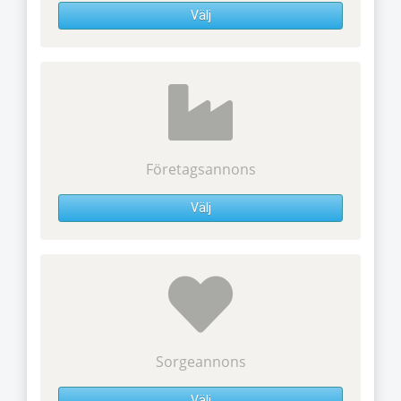
Välj
Företagsannons
Välj
Sorgeannons
Välj