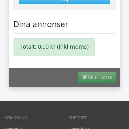
Dina annonser
Totalt: 0.00 kr (inkl moms)
Gå till kassa
KOM IGÅNG
SUPPORT
Skapa Annons
Frågor & Svar