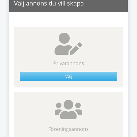
Välj annons du vill skapa
Privatannons
Välj
Föreningsannons