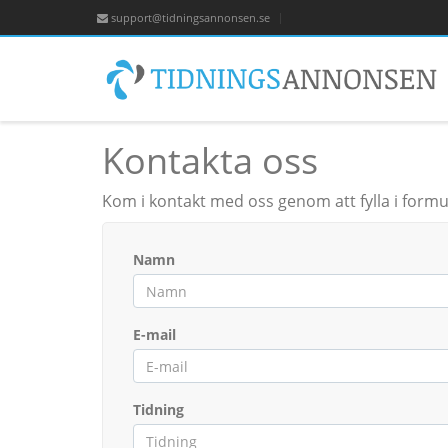
support@tidningsannonsen.se
Kontakta oss
Kom i kontakt med oss genom att fylla i formulä
Namn
E-mail
Tidning