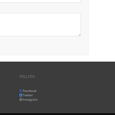
FÖLJ OSS
Facebook
Twitter
Instagram