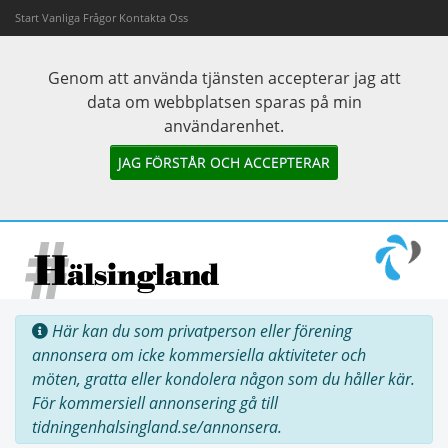
Start
Vanliga Frågor
Kontakta Oss
Genom att använda tjänsten accepterar jag att
data om webbplatsen sparas på min
användarenhet.
JAG FÖRSTÅR OCH ACCEPTERAR
Här kan du som privatperson eller förening
annonsera om icke kommersiella aktiviteter och
möten, gratta eller kondolera någon som du håller kär.
För kommersiell annonsering gå till
tidningenhalsingland.se/annonsera.