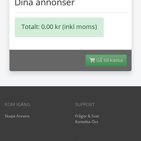
Dina annonser
Totalt: 0.00 kr (inkl moms)
Gå till kassa
KOM IGÅNG
SUPPORT
Skapa Annons
Frågor & Svar
Kontakta Oss