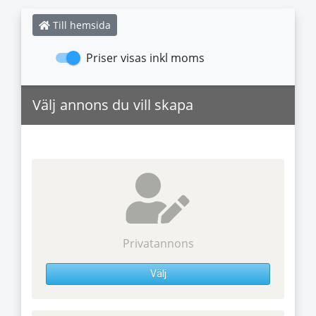
Till hemsida
Priser visas inkl moms
Välj annons du vill skapa
Privatannons
Välj