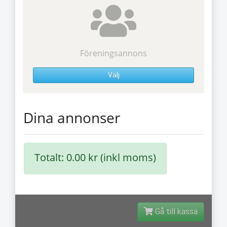
Föreningsannons
Välj
Dina annonser
Totalt: 0.00 kr (inkl moms)
Gå till kassa