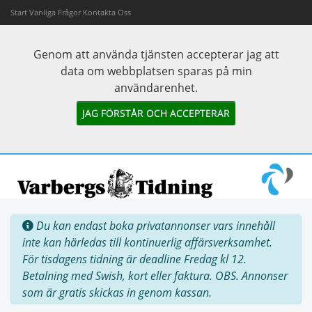
Start
Vanliga Frågor
Kontakta Oss
Genom att använda tjänsten accepterar jag att
data om webbplatsen sparas på min
användarenhet.
JAG FÖRSTÅR OCH ACCEPTERAR
Du kan endast boka privatannonser vars innehåll
inte kan härledas till kontinuerlig affärsverksamhet.
För tisdagens tidning är deadline Fredag kl 12.
Betalning med Swish, kort eller faktura. OBS. Annonser
som är gratis skickas in genom kassan.